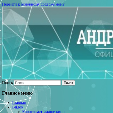
Перейти к основному содержимому
Поиск
Главное меню
Главная
Видео
Короткометражное кино