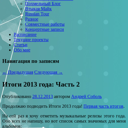
Похмельный Блог
Втыкая Майк
Russian Tour
Разное
Совместные работы
Концертные записи
Расписание
Текущие проекты
Статьи
Обо мне
Навигация по записям
←
Предыдущая
Следующая
→
Итоги 2013 года: Часть 2
Опубликовано
28.12.2013
автором
Андрей Соболь
Продолжаю подводить Итоги 2013 года!
Первая часть итогов
.
На сей раз я хочу отметить музыкальные релизы этого года.
Обо всех не напишу, но вот список самых значимых для меня
альбомов: