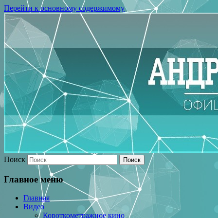
Перейти к основному содержимому
Поиск
Главное меню
Главная
Видео
Короткометражное кино