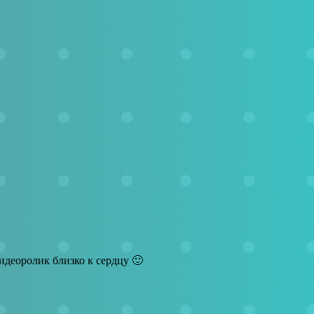
идеоролик близко к сердцу 🙂