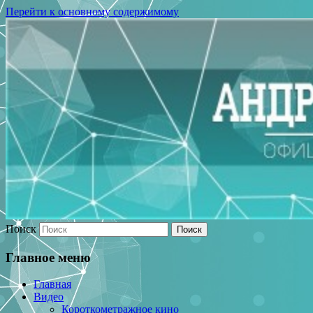
Перейти к основному содержимому
Поиск
Главное меню
Главная
Видео
Короткометражное кино