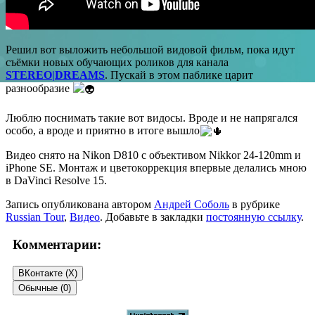
Решил вот выложить небольшой видовой фильм, пока идут
съёмки новых обучающих роликов для канала
STEREO|DREAMS
. Пускай в этом паблике царит
разнообразие
Люблю поснимать такие вот видосы. Вроде и не напрягался
особо, а вроде и приятно в итоге вышло
Видео снято на Nikon D810 с объективом Nikkor 24-120mm и
iPhone SE. Монтаж и цветокоррекция впервые делались мною
в DaVinci Resolve 15.
Запись опубликована автором
Андрей Соболь
в рубрике
Russian Tour
,
Видео
. Добавьте в закладки
постоянную ссылку
.
Комментарии:
ВКонтакте (
X
)
Обычные (0)