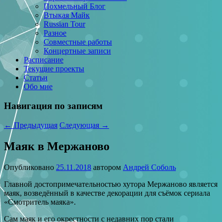
Похмельный Блог
Втыкая Майк
Russian Tour
Разное
Совместные работы
Концертные записи
Расписание
Текущие проекты
Статьи
Обо мне
Навигация по записям
←
Предыдущая
Следующая
→
Маяк в Мержаново
Опубликовано
25.11.2018
автором
Андрей Соболь
Главной достопримечательностью хутора Мержаново является
маяк, возведённый в качестве декорации для съёмок сериала
«Смотритель маяка».
Сам маяк и его окрестности с недавних пор стали