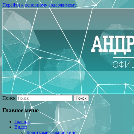
Перейти к основному содержимому
Поиск
Главное меню
Главная
Видео
Короткометражное кино