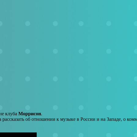
не клуба
Моррисон
.
а рассказать об отношении к музыке в России и на Западе, о ко