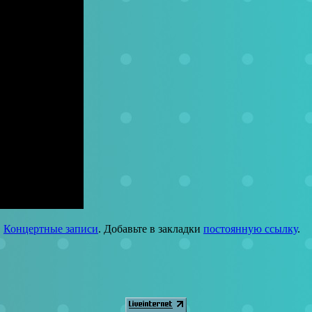
,
Концертные записи
. Добавьте в закладки
постоянную ссылку
.