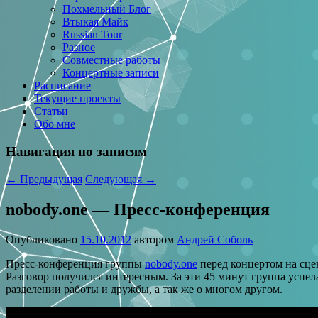
Похмельный Блог
Втыкая Майк
Russian Tour
Разное
Совместные работы
Концертные записи
Расписание
Текущие проекты
Статьи
Обо мне
Навигация по записям
←
Предыдущая
Следующая
→
nobody.one — Пресс-конференция
Опубликовано
15.10.2012
автором
Андрей Соболь
Пресс-конференция группы
nobody.one
перед концертом на сце
Разговор получился интересным. За эти 45 минут группа успел
разделении работы и дружбы, а так же о многом другом.