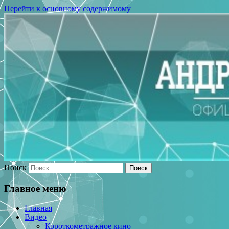
Перейти к основному содержимому
Поиск
Главное меню
Главная
Видео
Короткометражное кино