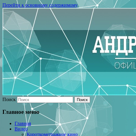
Перейти к основному содержимому
Поиск
Главное меню
Главная
Видео
Короткометражное кино