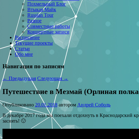
Похмельный Блог
Втыкая Майк
Russian Tour
Разное
Совместные работы
Концертные записи
Расписание
Текущие проекты
Статьи
Обо мне
Навигация по записям
←
Предыдущая
Следующая
→
Путешествие в Мезмай (Орлиная полка
Опубликовано
20.01.2018
автором
Андрей Соболь
В декабре 2017 года мы поехали отдохнуть в Краснодарский кр
заснять! 🙂