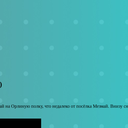
)
ай на Орлиную полку, что недалеко от посёлка Мезмай. Внизу сн