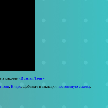
 в разделе
«Russian Tour»
.
n Tour
,
Видео
. Добавьте в закладки
постоянную ссылку
.