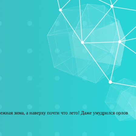
ежная зима, а наверху почти что лето! Даже умудрился орлов