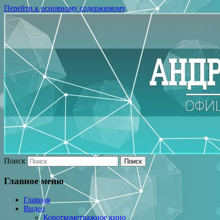
Перейти к основному содержимому
Поиск
Главное меню
Главная
Видео
Короткометражное кино