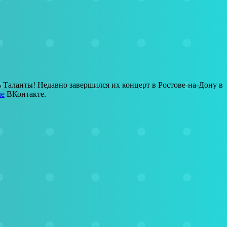
ь Таланты! Недавно завершился их концерт в Ростове-на-Дону в
че
ВКонтакте.