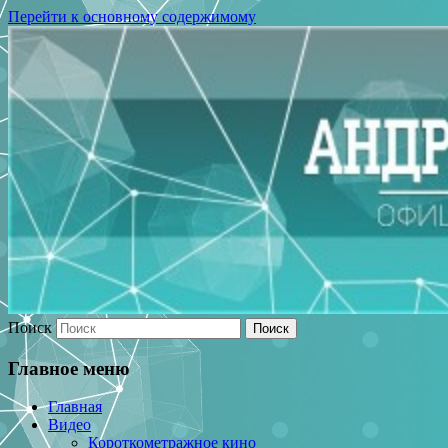
Перейти к основному содержимому
Поиск
Главное меню
Главная
Видео
Короткометражное кино