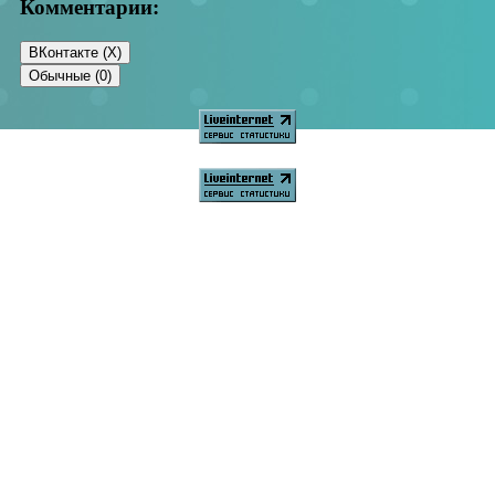
Комментарии:
ВКонтакте (
X
)
Обычные (0)
Добавить комментарий
Ваш адрес email не будет опубликован.
Обязательные поля
помечены
*
Комментарий
*
Имя
*
Email
*