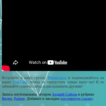
Вступайте в нашу группу
ВКонтакте
и подписывайтесь на
канал
YouTube
, чтобы не пропустить новые выпуски! И не
забывайте ставить лайки и рассказывать друзьям!
Запись опубликована автором
Андрей Соболь
в рубрике
Видео
,
Разное
. Добавьте в закладки
постоянную ссылку
.