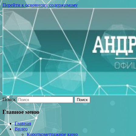
Перейти к основному содержимому
Поиск
Главное меню
Главная
Видео
Короткометражное кино