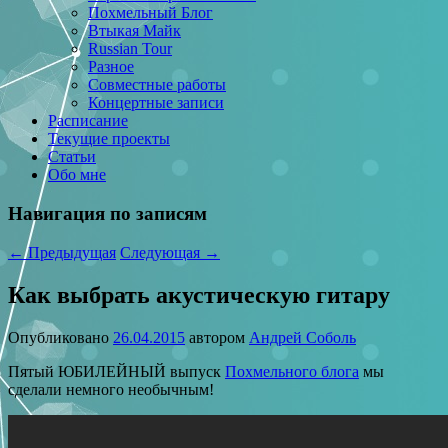
Похмельный Блог
Втыкая Майк
Russian Tour
Разное
Совместные работы
Концертные записи
Расписание
Текущие проекты
Статьи
Обо мне
Навигация по записям
←
Предыдущая
Следующая
→
Как выбрать акустическую гитару
Опубликовано
26.04.2015
автором
Андрей Соболь
Пятый ЮБИЛЕЙНЫЙ выпуск
Похмельного блога
мы
сделали немного необычным!