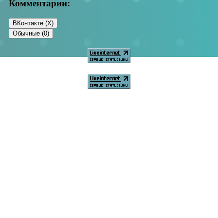
Комментарии:
ВКонтакте (
X
)
Обычные (0)
Добавить комментарий
Ваш адрес email не будет опубликован.
Обязательные поля
помечены
*
Комментарий
*
Имя
*
Email
*